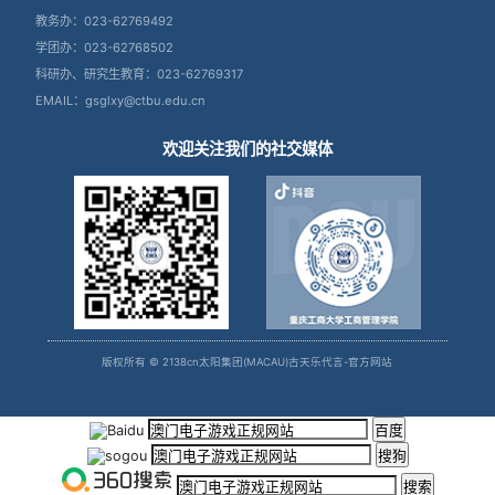
教务办：023-62769492
学团办：023-62768502
科研办、研究生教育：023-62769317
EMAIL：gsglxy@ctbu.edu.cn
欢迎关注我们的社交媒体
版权所有 © 2138cn太阳集团(MACAU)古天乐代言-官方网站