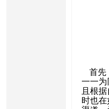
首先
一一为
且根据
时也在