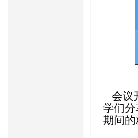
会议
学们分
期间的