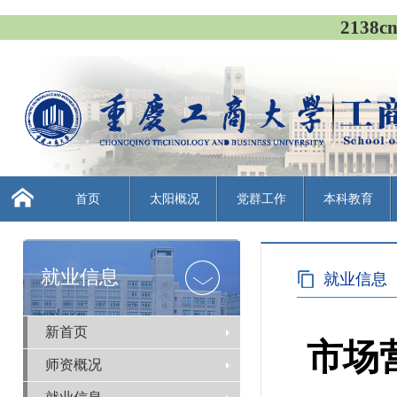
213
首页
太阳概况
党群工作
本科教育
就业信息
就业信息
新首页
市场
师资概况