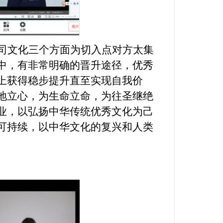
司文化三个方面为切入点对方太集
中，有非常明确的晋升途径，优秀
上获得稳步提升直至实现自我价
为天地立心，为生命立命，为往圣继绝
业，以弘扬中华传统优秀文化为己
可持续，以中华文化的复兴和人类