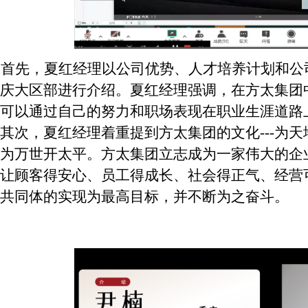
首先，夏红经理以公司优势、人才培养计划和公
庆大区部进行介绍。夏红经理强调，在方太集团
可以通过自己的努力和职场表现在职业生涯道路
其次，夏红经理着重提到方太集团的文化
---
为万世开太平。方太集团立志成为一家伟大的企
让顾客得安心、员工得成长、社会得正气、经营
共同体的实现为最高目标，并不断为之奋斗。