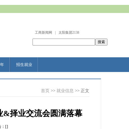
工商新闻网
|
太阳集团2138
年
招生就业
首页
>>
就业信息
>> 正文
业&择业交流会圆满落幕
击：[
]