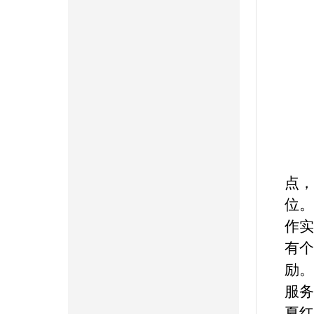
点，
位。
作实
有个
励。
服务
夏红