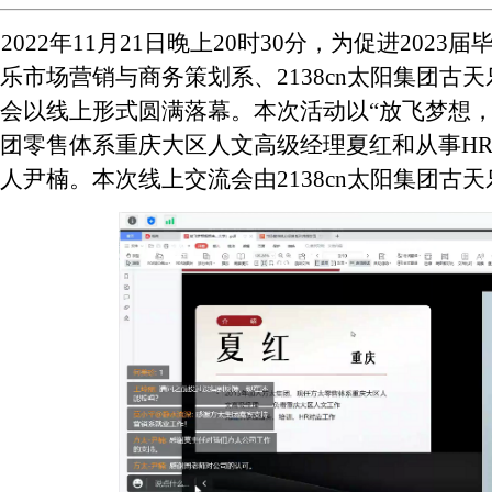
2022年11月21日晚上20时30分，为促进2023
乐市场营销与商务策划系
、
2138cn太阳集团古
会
以
线上形式圆满落幕
。本次活动
以
“放飞梦想
团零售体系重庆大区人文高级经理夏红和从事
H
人尹楠。
本次线上交流会
由
2138cn太阳集团