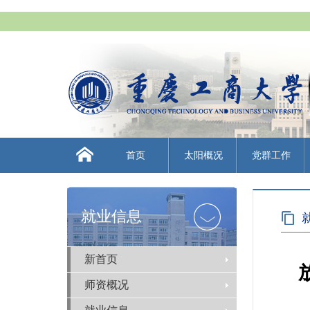
首页
太阳概况
党群工作
就业信息
新首页
师资概况