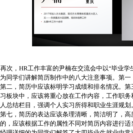
再次，
HR工作丰富的尹楠在交流会中以“毕业学
为同学们讲解简历制作中的八大注意事项。第一
第二，简历中应该标明学习成绩和排名情况。第
习板块中，应该将重心放在工作内容，工作职务
人总结栏目，强调个人实习所得和职业生涯规划
第七，简历的表达应该条理清晰，简洁明了，高
的，应该根据工作的属性不同对简历内容进行适
经理详细的为同学们解答了大四毕业生就业中常