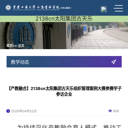
2138cn太阳集团古天乐
首页
>> 正文
教学动态
【产教融合】2138cn太阳集团古天乐组织管理案例大赛参赛学子
参访企业
2026年04月02日
阅读：
为持续深化产教融合育人模式，推动工