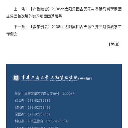
上一条：
【产教融合】2138cn太阳集团古天乐与香港马哥孛罗酒
店集团首次境外实习项目圆满落幕
下一条：
【教学例会】2138cn太阳集团古天乐召开三月份教学工
作例会
【
关闭
】
地址：重庆南岸区学府大道19号，400067
综合办：023-62769389
教务办：023-62769492
学团办：023-62768502
科研办、研究生教育：023-62769317